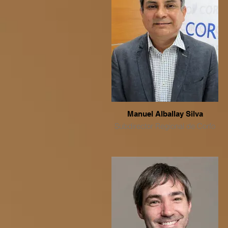
Manuel Alballay Silva
Subdirector Regional de Corfo