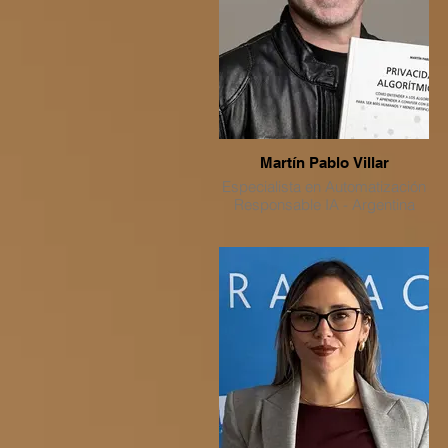
Martín Pablo Villar
Especialista en Automatización
Responsable IA - Argentina