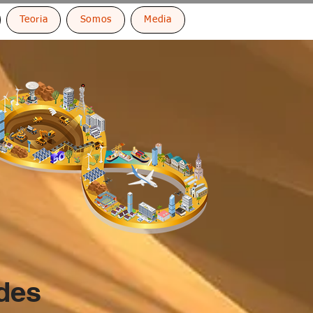
Teoria
Somos
Media
ades