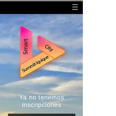
Ya no tenemos
inscripciones