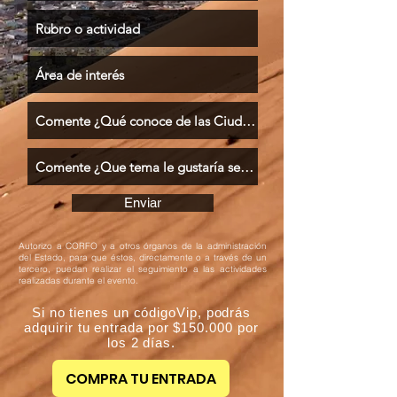
Enviar
Autorizo a CORFO y a otros órganos de la administración
del Estado, para que éstos, directamente o a través de un
tercero, puedan realizar el seguimiento a las actividades
realizadas durante el evento.
Si no tienes un códigoVip, podrás
adquirir tu entrada por $150.000 por
los 2 días.
COMPRA TU ENTRADA