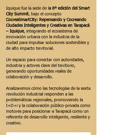
Iquique fue la sede de l
a 8ª edición del Smart
City Summit
, bajo el concepto
CocreaSmartCity: Repensando y Cocreando
Ciudades Inteligentes y Creativas en Tarapacá
– Iquique
, integrando el ecosistema de
innovación urbana con la industria de la
ciudad para impulsar soluciones sostenibles y
de alto impacto territorial.
Un espacio para conectar con autoridades,
industria y actores clave del territorio,
generando oportunidades reales de
colaboración y desarrollo.
Analizaremos cómo las tecnologías de la sexta
revolución industrial responden a las
problemáticas regionales, promoviendo la
I+D+i y la colaboración público-privada como
motores para posicionar a Tarapacá como un
referente de desarrollo inteligente, resiliente y
creativo.