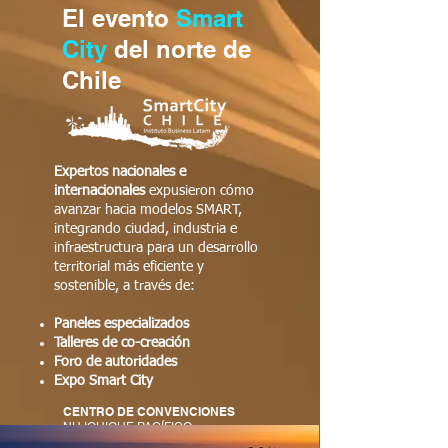
El evento
Smart
City
del norte de
Chile
Expertos nacionales e
internacionales
expusieron cómo
avanzar hacia modelos SMART,
integrando ciudad, industria e
infraestructura para un desarrollo
territorial más eficiente y
sostenible, a través de:
Paneles especializados
Talleres de co-creación
Foro de autoridades
Expo Smart City
CENTRO DE CONVENCIONES
NH IQUIQUE PACÍFICO