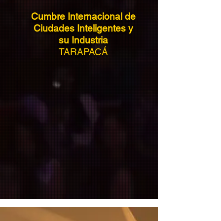
Cumbre Internacional de
Ciudades Inteligentes y
su Industria
TARAPACÁ