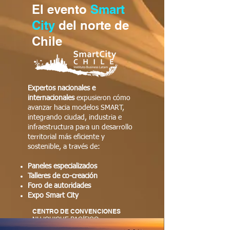
El evento
Smart
City
del norte de
Chile
Expertos nacionales e
internacionales
expusieron cómo
avanzar hacia modelos SMART,
integrando ciudad, industria e
infraestructura para un desarrollo
territorial más eficiente y
sostenible, a través de:
Paneles especializados
Talleres de co-creación
Foro de autoridades
Expo Smart City
CENTRO DE CONVENCIONES
NH IQUIQUE PACÍFICO