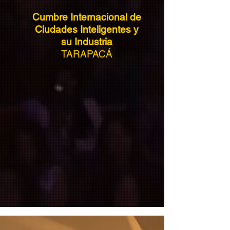
Cumbre Internacional de
Ciudades Inteligentes y
su Industria
TARAPACÁ