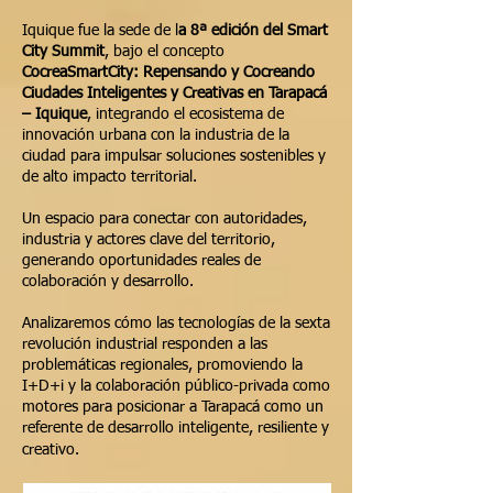
Iquique fue la sede de l
a 8ª edición del Smart
City Summit
, bajo el concepto
CocreaSmartCity: Repensando y Cocreando
Ciudades Inteligentes y Creativas en Tarapacá
– Iquique
, integrando el ecosistema de
innovación urbana con la industria de la
ciudad para impulsar soluciones sostenibles y
de alto impacto territorial.
Un espacio para conectar con autoridades,
industria y actores clave del territorio,
generando oportunidades reales de
colaboración y desarrollo.
Analizaremos cómo las tecnologías de la sexta
revolución industrial responden a las
problemáticas regionales, promoviendo la
I+D+i y la colaboración público-privada como
motores para posicionar a Tarapacá como un
referente de desarrollo inteligente, resiliente y
creativo.